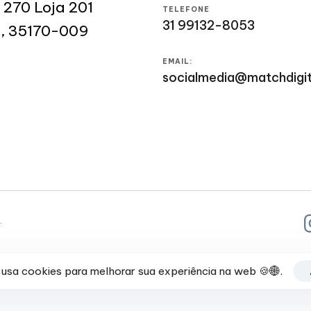
 270 Loja 201
TELEFONE
31 99132-8053
MG, 35170-009
EMAIL:
socialmedia@matchdigit
.
 usa cookies para melhorar sua experiência na web 🍪🌐.