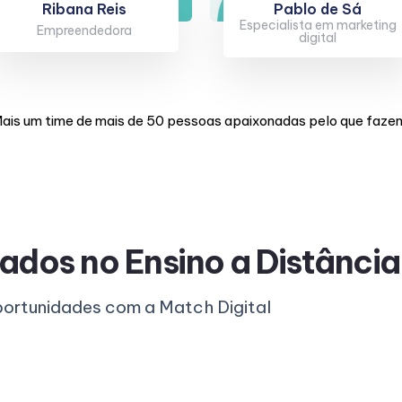
Ribana Reis
Pablo de Sá
Especialista em marketing
Empreendedora
digital
ais um time de mais de 50 pessoas apaixonadas pelo que faze
ados no Ensino a Distância
rtunidades com a Match Digital