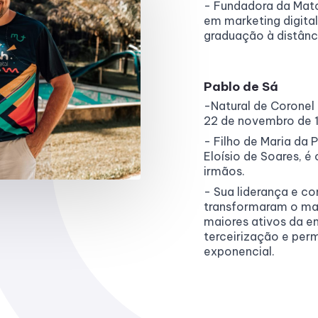
- Fundadora da Match
em marketing digita
graduação à distânc
Pablo de Sá
-Natural de Coronel
22 de novembro de 
- Filho de Maria da
Eloísio de Soares, é
irmãos.
- Sua liderança e c
transformaram o ma
maiores ativos da e
terceirização e per
exponencial.
0
1