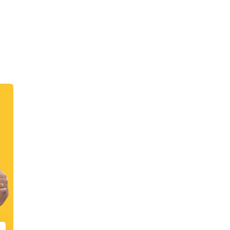
4
8
4
8
5
9
5
9
6
6
7
7
8
8
9
9