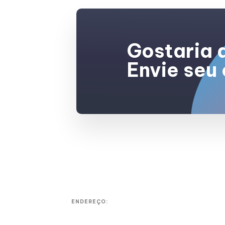
Gostaria 
Envie seu 
ENDEREÇO: