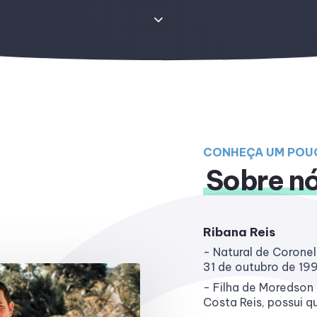
CONHEÇA UM POU
Sobre n
Ribana Reis
- Natural de Coronel
31 de outubro de 19
- Filha de Moredson
Costa Reis, possui q