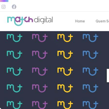
Home
Quem S